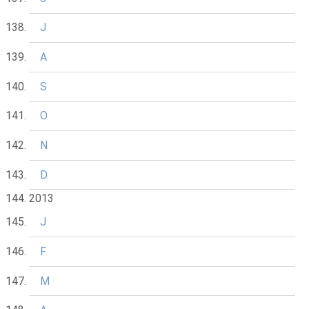
J
A
S
O
N
D
2013
J
F
M