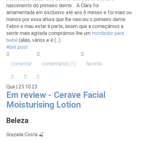
nascimento do primeiro dente. A Clara foi
amamentada em exclusivo até aos 6 meses e foi mais ou
menos por essa altura que lhe nasceu o primeiro dente.
Febre e mau estar à parte, assim que a começámos a
sentir mais agitada comprámos-lhe um
mordedor para
bebé
(aliás, vários e é (...)
Abrir post
comentar
comentários (1)
favorito
Qua |
25
.10.23
Em review - Cerave Facial
Moisturising Lotion
Beleza
Graziela Costa 🍒