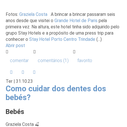
Fotos:
Graziela Costa
A brincar a brincar passaram seis
anos desde que visitei o
Grande Hotel de Paris
pela
primeira vez. Na altura, este hotel tinha sido adquirido pelo
grupo Stay Hotels e a propósito de uma press trip para
conhecer o
Stay Hotel Porto Centro Trindade
(...)
Abrir post
comentar
comentários (1)
favorito
Ter |
31
.10.23
Como cuidar dos dentes dos
bebés?
Bebés
Graziela Costa 🍒