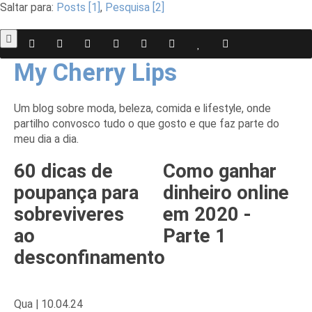
Saltar para:
Posts [1]
,
Pesquisa [2]
My Cherry Lips
Um blog sobre moda, beleza, comida e lifestyle, onde
partilho convosco tudo o que gosto e que faz parte do
meu dia a dia.
60 dicas de
Como ganhar
poupança para
dinheiro online
sobreviveres
em 2020 -
ao
Parte 1
desconfinamento
Qua |
10
.04.24