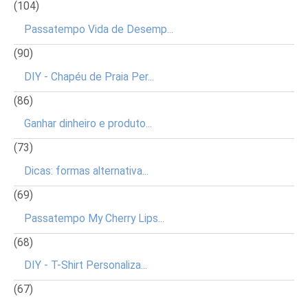
(104)
Passatempo Vida de Desemp...
(90)
DIY - Chapéu de Praia Per...
(86)
Ganhar dinheiro e produto...
(73)
Dicas: formas alternativa...
(69)
Passatempo My Cherry Lips...
(68)
DIY - T-Shirt Personaliza...
(67)