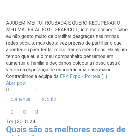
AJUDEM-ME! FUI ROUBADA E QUERO RECUPERAR O
MEU MATERIAL FOTOGRÁFICO. Quem me conhece sabe
eu não gosto muito de partilhar desgraças nas minhas
redes sociais, mas desta vez preciso de partilhar o que
aconteceu para tentar recuperar os meus bens. Há algum
tempo que eu e o meu companheiro pensamos em
aumentar a família e decidimos colocar a nossa casa à
venda na esperança de encontrar uma casa maior.
Contratámos a equipa da
ERA Expo / Portela
(...)
Abrir post
comentar
favorito
Ter |
30
.01.24
Quais são as melhores caves de